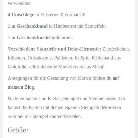
verwendbar.
4 Umschläge
in Flüsterweiß Format C6
1 m Geschenkband
in Himbeerrot mit Samteffekt
1 m Geschenkkordel
goldfarben
Verschiedene Stanzteile und Deko-Elemente:
Zierdeckchen,
Etiketten, Holzakzente, Pailletten, Knöpfe, Klebeband aus
Goldfolie, selbstklebende Mini-Kerzen aus Metall.
Anregungen für die Gestaltung von Karten findest du
auf
meinem Blog
.
Nicht enthalten sind Kleber, Stempel und Stempelkissen. Du
kannst die Karten mit deinen eigenen Stempeln dekorieren
oder bei mir Stempel kaufen/bestellen.
Größe: