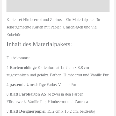
Produktsicherheit
Materialpaket
Menge
Kartenset Himbeerrot und Zartrosa: Ein Materialpaket für
selbstgemachte Karten mit Papier, Umschlägen und viel
Zubehör .
Inhalt des Materialpakets:
Du bekommst:
4 Kartenrohlinge
Kartenformat 12,7 cm x 8,8 cm
zugeschnitten und gefalzt. Farben: Himbeerrot und Vanille Pur
4 passende Umschläge
Farbe: Vanille Pur
8 Blatt Farbkarton
A5
je zwei in den Farben
Flüsterweiß, Vanille Pur, Himbeerrot und Zartrosa
8 Blatt Designerpapier
15,2 cm x 15,2 cm, beidseitig