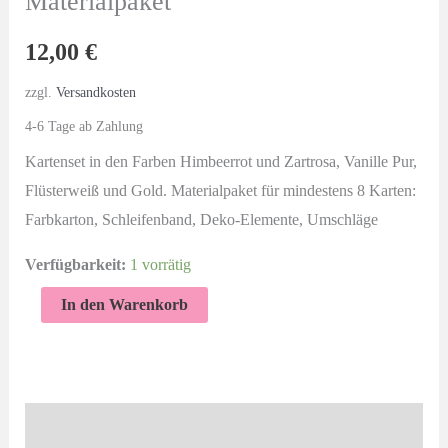
Materialpaket
12,00
€
zzgl.
Versandkosten
4-6 Tage ab Zahlung
Kartenset in den Farben Himbeerrot und Zartrosa, Vanille Pur,
Flüsterweiß und Gold. Materialpaket für mindestens 8 Karten:
Farbkarton, Schleifenband, Deko-Elemente, Umschläge
Verfügbarkeit:
1 vorrätig
Kartenset
In den Warenkorb
|
Himbeerrot
und
Zartrosa
Beschreibung
|