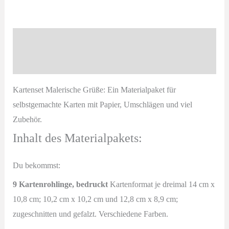
Grüße
Materialpaket
Menge
Beschreibung
Produktsicherheit
Kartenset Malerische Grüße: Ein Materialpaket für
selbstgemachte Karten mit Papier, Umschlägen und viel
Zubehör.
Inhalt des Materialpakets:
Du bekommst:
9 Kartenrohlinge, bedruckt
Kartenformat je dreimal 14 cm x
10,8 cm; 10,2 cm x 10,2 cm und 12,8 cm x 8,9 cm;
zugeschnitten und gefalzt. Verschiedene Farben.