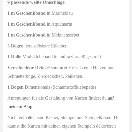
9 passende weiße Umschläge
1 m Geschenkband
in Marineblau
1 m Geschenkband
in Aquamarin
1 m Geschenkband
in Melonensorbet
3 Boge
n herauslösbare Etiketten
1 Rolle
Motivklebeband in anthrazit-weiß gestreift
Verschiedene Deko-Elemente:
Holzakzente Herzen und
Schmetterlinge, Zierdeckchen, Pailletten.
1 Bogen
Dimensionals (Schaumstoffklebepads)
Anregungen für die Gestaltung von Karten findest du
auf
meinem Blog
.
Nicht enthalten sind Kleber, Stempel und Stempelkissen. Du
kannst die Karten mit deinen eigenen Stempeln dekorieren