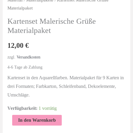
Materialpaket
Kartenset Malerische Grüße
Materialpaket
12,00
€
zzgl.
Versandkosten
4-6 Tage ab Zahlung
Kartenset in den Aquarellfarben. Materialpaket für 9 Karten in
drei Formaten; Farbkarton, Schleifenband, Dekoelemente,
Umschläge.
Verfügbarkeit:
1 vorrätig
Kartenset
In den Warenkorb
Malerische