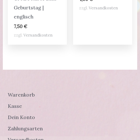
Geburtstag |
zzgl.
Versandkosten
englisch
7,50
€
zzgl.
Versandkosten
Warenkorb
Kasse
Dein Konto
Zahlungsarten
Versandkosten