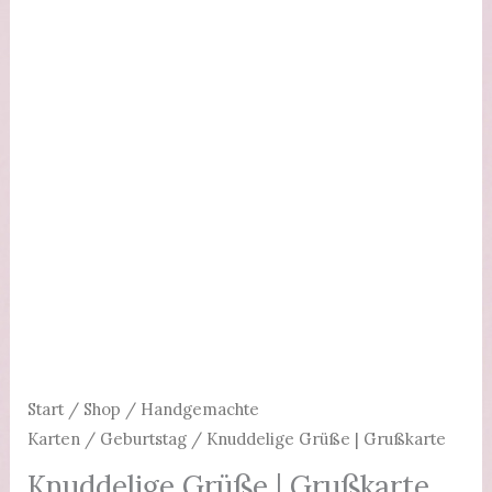
Start
/
Shop
/
Handgemachte
Karten
/
Geburtstag
/ Knuddelige Grüße | Grußkarte
Knuddelige Grüße | Grußkarte