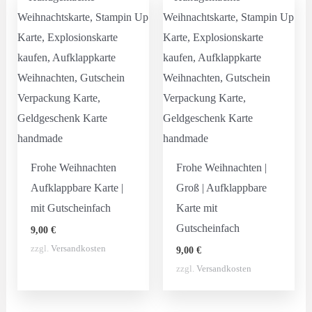
Frohe Weihnachten
Frohe Weihnachten |
Aufklappbare Karte |
Groß | Aufklappbare
mit Gutscheinfach
Karte mit
Gutscheinfach
9,00
€
zzgl.
Versandkosten
9,00
€
zzgl.
Versandkosten