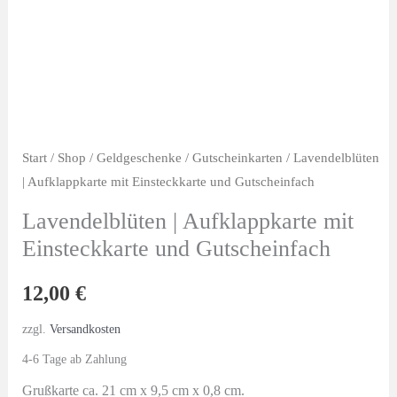
Start
/
Shop
/
Geldgeschenke
/
Gutscheinkarten
/ Lavendelblüten
| Aufklappkarte mit Einsteckkarte und Gutscheinfach
Lavendelblüten | Aufklappkarte mit
Einsteckkarte und Gutscheinfach
12,00
€
zzgl.
Versandkosten
4-6 Tage ab Zahlung
Grußkarte ca. 21 cm x 9,5 cm x 0,8 cm.