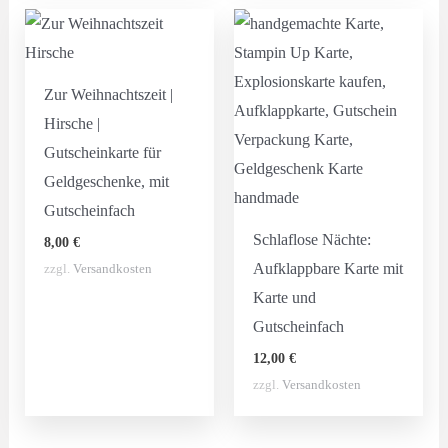
Zur Weihnachtszeit |
Hirsche |
Gutscheinkarte für
Geldgeschenke, mit
Gutscheinfach
Schlaflose Nächte:
8,00
€
Aufklappbare Karte mit
zzgl.
Versandkosten
Karte und
Gutscheinfach
12,00
€
zzgl.
Versandkosten