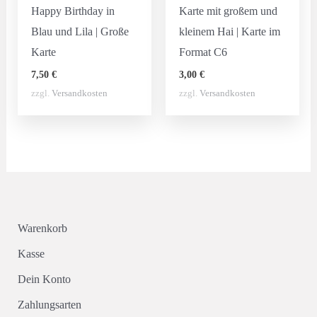
Happy Birthday in
Karte mit großem und
Blau und Lila | Große
kleinem Hai | Karte im
Karte
Format C6
7,50
€
3,00
€
zzgl.
Versandkosten
zzgl.
Versandkosten
Warenkorb
Kasse
Dein Konto
Zahlungsarten