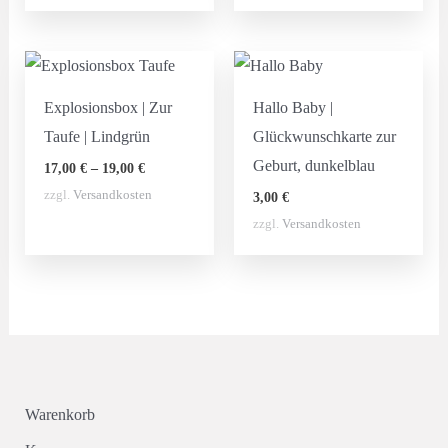
Explosionsbox | Zur
Hallo Baby |
Taufe | Lindgrün
Glückwunschkarte zur
Geburt, dunkelblau
17,00
€
–
19,00
€
zzgl.
Versandkosten
3,00
€
zzgl.
Versandkosten
Warenkorb