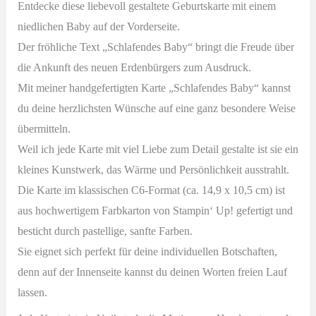
Entdecke diese liebevoll gestaltete Geburtskarte mit einem
Mond
niedlichen Baby auf der Vorderseite.
Menge
Der fröhliche Text „Schlafendes Baby“ bringt die Freude über
die Ankunft des neuen Erdenbürgers zum Ausdruck
.
Mit meiner handgefertigten Karte „Schlafendes Baby“ kannst
du deine herzlichsten Wünsche auf eine ganz besondere Weise
übermitteln.
Weil ich jede Karte mit viel Liebe zum Detail gestalte ist sie ein
kleines Kunstwerk, das Wärme und Persönlichkeit ausstrahlt.
Die Karte im klassischen C6-Format (ca. 14,9 x 10,5 cm) ist
aus hochwertigem Farbkarton von Stampin‘ Up! gefertigt und
besticht durch pastellige, sanfte Farben.
Sie eignet sich perfekt für deine individuellen Botschaften,
denn auf der Innenseite kannst du deinen Worten freien Lauf
lassen.