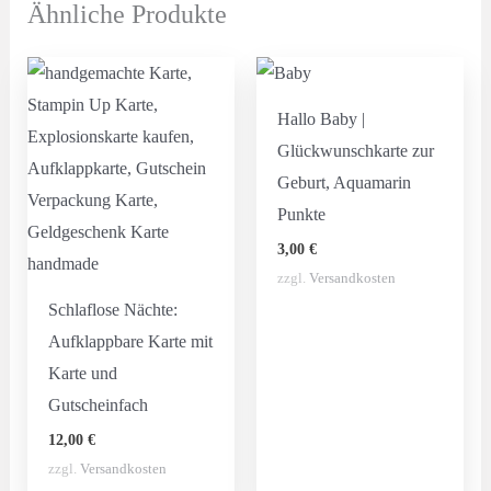
Ähnliche Produkte
Hallo Baby |
Glückwunschkarte zur
Geburt, Aquamarin
Punkte
3,00
€
zzgl.
Versandkosten
Schlaflose Nächte:
Aufklappbare Karte mit
Karte und
Gutscheinfach
12,00
€
zzgl.
Versandkosten