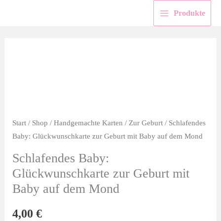
Zum
Produkte
Inhalt
springen
Start
/
Shop
/
Handgemachte Karten
/
Zur Geburt
/ Schlafendes
Baby: Glückwunschkarte zur Geburt mit Baby auf dem Mond
Schlafendes Baby:
Glückwunschkarte zur Geburt mit
Baby auf dem Mond
4,00
€