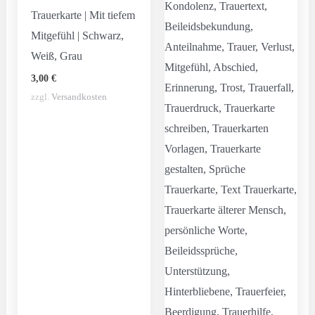
Trauerkarte | Mit tiefem
Mitgefühl | Schwarz,
Weiß, Grau
3,00
€
zzgl.
Versandkosten