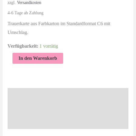
zzgl.
Versandkosten
4-6 Tage ab Zahlung
Trauerkarte aus Farbkarton im Standardformat C6 mit
Umschlag.
Verfügbarkeit:
1 vorrätig
Trauerkarte
In den Warenkorb
Aufrichtiges
Beileid
Menge
Beschreibung
Zusätzliche Informationen
Produktsicherheit