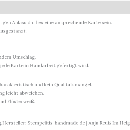
sicherheit
urigen Anlass darf es eine ansprechende Karte sein.
ausgestanzt.
sendem Umschlag.
jede Karte in Handarbeit gefertigt wird.
harakteristisch und kein Qualitätsmangel.
g leicht abweichen.
und Flüsterweiß.
.
Hersteller: Stempelitis-handmade.de | Anja Reuß Im Helg