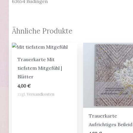
63654 Büdingen
Ähnliche Produkte
Trauerkarte Mit
tiefstem Mitgefühl |
Blätter
4,00
€
zzgl.
Versandkosten
Trauerkarte
Aufrichtiges Beileid