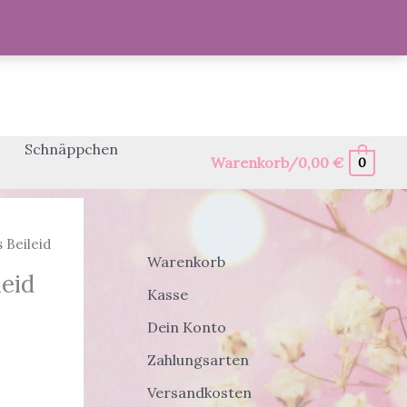
Schnäppchen
Warenkorb/
0,00
€
0
 Beileid
Warenkorb
leid
Kasse
Dein Konto
Zahlungsarten
Versandkosten