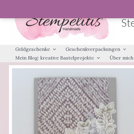
Zum
Inhalt
St
springen
Geldgeschenke
Geschenkverpackungen
Mein Blog: kreative Bastelprojekte
Über mich