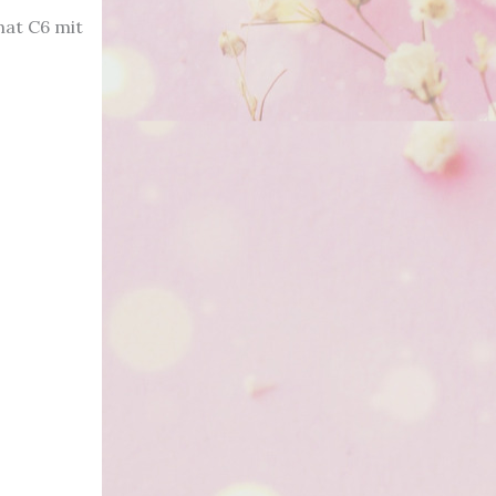
at C6 mit