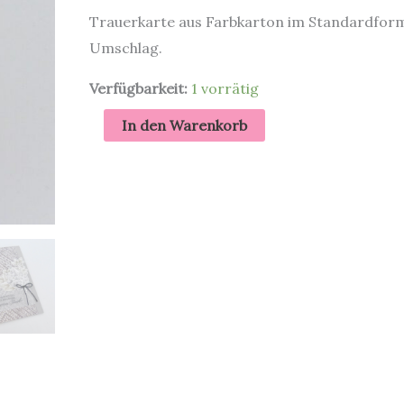
Trauerkarte aus Farbkarton im Standardform
Umschlag.
Verfügbarkeit:
1 vorrätig
Trauerkarte
In den Warenkorb
Aufrichtiges
Beileid
Menge