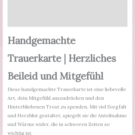
Zusätzliche Informationen
Menge
Produktsicherheit
Handgemachte
Trauerkarte | Herzliches
Beileid und Mitgefühl
Diese handgemachte Trauerkarte ist eine liebevolle
Art, dein Mitgefühl auszudrücken und den
Hinterbliebenen Trost zu spenden. Mit viel Sorgfalt
und Herzblut gestaltet, spiegelt sie die Anteilnahme
und Wärme wider, die in schweren Zeiten so
wichtig ist.