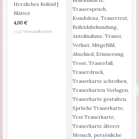
Herzliches Beileid |
Blätter
4,00
€
zzgl.
Versandkosten