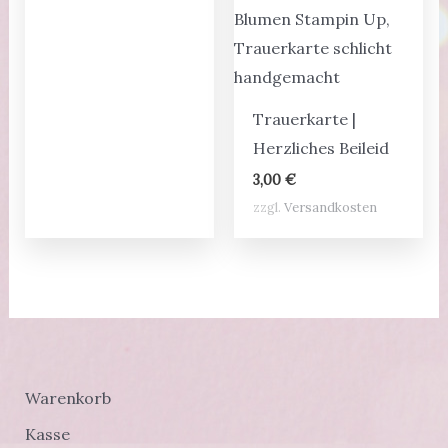
Trauerkarte |
Herzliches Beileid
3,00
€
zzgl.
Versandkosten
Warenkorb
Kasse