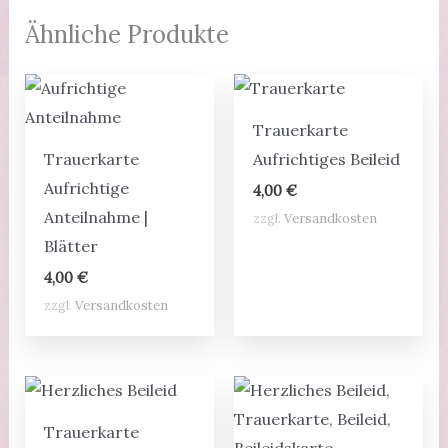
Ähnliche Produkte
Trauerkarte
Trauerkarte
Aufrichtiges Beileid
Aufrichtige
4,00
€
Anteilnahme |
zzgl.
Versandkosten
Blätter
4,00
€
zzgl.
Versandkosten
Trauerkarte