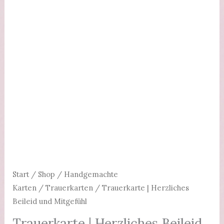
Start
/
Shop
/
Handgemachte
Karten
/
Trauerkarten
/ Trauerkarte | Herzliches
Beileid und Mitgefühl
Trauerkarte | Herzliches Beileid