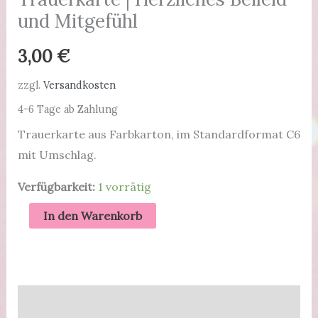
und Mitgefühl
3,00
€
zzgl.
Versandkosten
4-6 Tage ab Zahlung
Trauerkarte aus Farbkarton, im Standardformat C6
mit Umschlag.
Verfügbarkeit:
1 vorrätig
Trauerkarte
In den Warenkorb
|
Herzliches
Beileid
und
Beschreibung
Mitgefühl