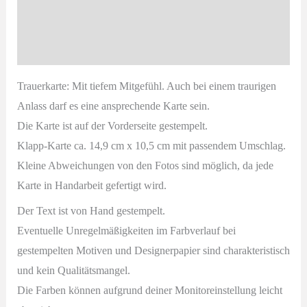
Nachtblau
Zusätzliche Informationen
Menge
Produktsicherheit
Trauerkarte: Mit tiefem Mitgefühl. Auch bei einem traurigen
Anlass darf es eine ansprechende Karte sein.
Die Karte ist auf der Vorderseite gestempelt.
Klapp-Karte ca. 14,9 cm x 10,5 cm mit passendem Umschlag.
Kleine Abweichungen von den Fotos sind möglich, da jede
Karte in Handarbeit gefertigt wird.
Der Text ist von Hand gestempelt.
Eventuelle Unregelmäßigkeiten im Farbverlauf bei
gestempelten Motiven und Designerpapier sind charakteristisch
und kein Qualitätsmangel.
Die Farben können aufgrund deiner Monitoreinstellung leicht