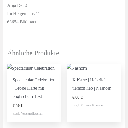
Anja Reuß
Im Helgenhaus 11
63654 Büdingen
Ähnliche Produkte
Spectacular Celebration
X Karte | Hab dich
| Große Karte mit
tierisch lieb | Nashorn
englischem Text
6,00
€
zzgl.
Versandkosten
7,50
€
zzgl.
Versandkosten