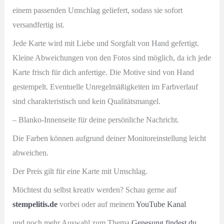
einem passenden Umschlag geliefert, sodass sie sofort
versandfertig ist.
Jede Karte wird mit Liebe und Sorgfalt von Hand gefertigt.
Kleine Abweichungen von den Fotos sind möglich, da ich jede
Karte frisch für dich anfertige.
Die Motive sind von Hand
gestempelt. Eventuelle Unregelmäßigkeiten im Farbverlauf
sind charakteristisch und kein Qualitätsmangel.
– Blanko-Innenseite für deine persönliche Nachricht.
Die Farben können aufgrund deiner Monitoreinstellung leicht
abweichen.
Der Preis gilt für eine Karte mit Umschlag.
Möchtest du selbst kreativ werden? Schau gerne auf
stempelitis.de
vorbei oder auf meinem
YouTube Kanal
und noch mehr Auswahl zum Thema
Genesung findest du