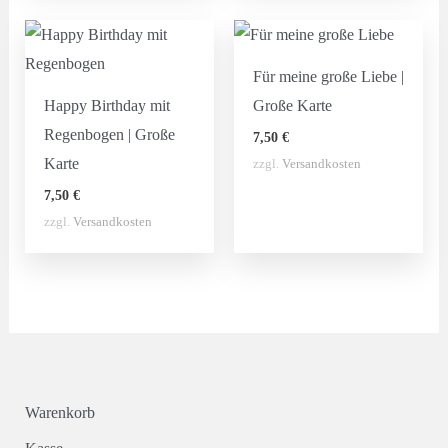
Für meine große Liebe |
Happy Birthday mit
Große Karte
Regenbogen | Große
7,50
€
Karte
zzgl.
Versandkosten
7,50
€
zzgl.
Versandkosten
Warenkorb