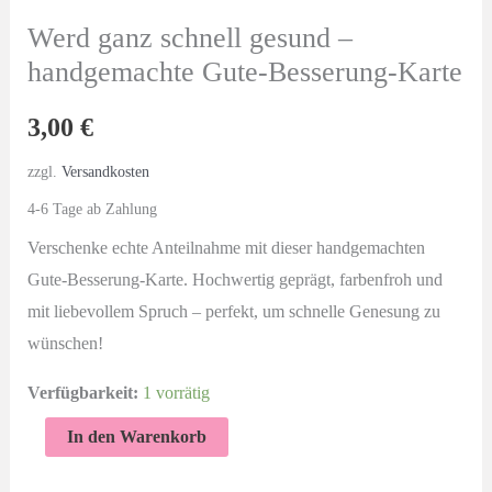
Werd ganz schnell gesund –
handgemachte Gute-Besserung-Karte
3,00
€
zzgl.
Versandkosten
4-6 Tage ab Zahlung
Verschenke echte Anteilnahme mit dieser handgemachten
Gute-Besserung-Karte. Hochwertig geprägt, farbenfroh und
mit liebevollem Spruch – perfekt, um schnelle Genesung zu
wünschen!
Verfügbarkeit:
1 vorrätig
Werd
In den Warenkorb
ganz