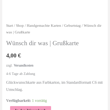
Start
/
Shop
/
Handgemachte Karten
/
Geburtstag
/ Wünsch dir
was | Grußkarte
Wünsch dir was | Grußkarte
4,00
€
zzgl.
Versandkosten
4-6 Tage ab Zahlung
Glückwunschkarte aus Farbkarton, im Standardformatt C6 mit
Umschlag.
Verfügbarkeit:
1 vorrätig
Wünsch