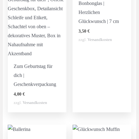
Bonbonglas |
Herzlichen
Glückwunsch | 7 cm
3,50
€
zzgl.
Versandkosten
Zum Geburtstag für
dich |
Geschenkverpackung
4,00
€
zzgl.
Versandkosten