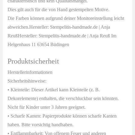
charakteristisch und kein Qualitätsmangel.
Dies gilt auch für die von Hand gestempelten Motive.
Die Farben können aufgrund deiner Monitoreinstellung leicht
abweichen.Hersteller: Stempelitis-handmade.de | Anja
ReußHersteller: Stempelitis-handmade.de | Anja Reuß Im
Helgenhaus 11 63654 Büdingen
Produktsicherheit
Herstellerinformationen
Sicherheitshinweise:
• Kleinteile: Dieser Artikel kann Kleinteile (z. B.
Dekorelemente) enthalten, die verschluckbar sein könnten.
Nicht für Kinder unter 3 Jahren geeignet.
• Scharfe Kanten: Papierprodukte können scharfe Kanten
haben. Bitte vorsichtig handhaben.
• Entflammbarkeit: Von offenem Feuer und anderen