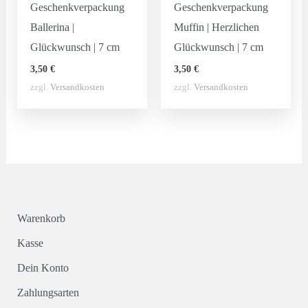
Geschenkverpackung
Geschenkverpackung
Ballerina |
Muffin | Herzlichen
Glückwunsch | 7 cm
Glückwunsch | 7 cm
3,50
€
3,50
€
zzgl.
Versandkosten
zzgl.
Versandkosten
Warenkorb
Kasse
Dein Konto
Zahlungsarten