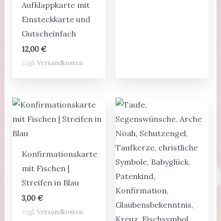
Aufklappkarte mit
Einsteckkarte und
Gutscheinfach
12,00
€
zzgl.
Versandkosten
Konfirmationskarte
mit Fischen |
Streifen in Blau
3,00
€
zzgl.
Versandkosten