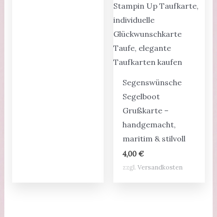
Segenswünsche
Segelboot
Grußkarte –
handgemacht,
maritim & stilvoll
4,00
€
zzgl.
Versandkosten