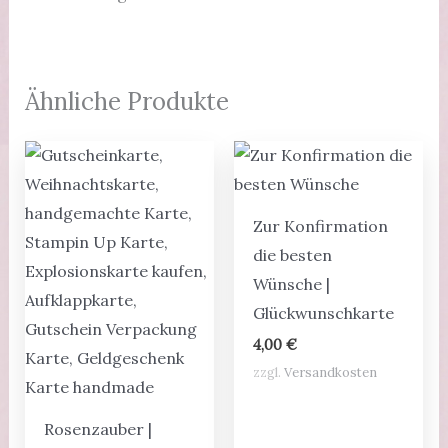
Ähnliche Produkte
Zur Konfirmation
die besten
Wünsche |
Glückwunschkarte
4,00
€
zzgl.
Versandkosten
Rosenzauber |