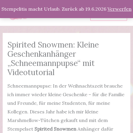
Zum
Stempelitis macht Urlaub. Zurück ab 19.6.2026
Verwerfen
Inhalt
Produkte
springen
Spirited Snowmen: Kleine
Geschenkanhänger
„Schneemannpupse“ mit
Videotutorial
Schneemannpupse: In der Weihnachtszeit brauche
ich immer wieder kleine Geschenke – für die Familie
und Freunde, für meine Studenten, für meine
Kollegen. Dieses Jahr habe ich mir kleine
Marshmellow-Tütchen gekauft und mit dem
Stempelset
Spirited Snowmen
Anhänger dafür