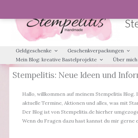
Zum
Inhalt
St
springen
Geldgeschenke
Geschenkverpackungen
Mein Blog: kreative Bastelprojekte
Über mich
Stempelitis: Neue Ideen und Infor
Hallo, willkommen auf meinem Stempelitis Blog. I
aktuelle Termine, Aktionen und alles, was mit Sta
Der Blog ist von Stempelitis.de hierher umgezogen,
Wenn du Fragen dazu hast kannst du mir gerne e