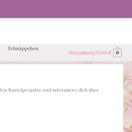
Schnäppchen
Warenkorb/
0,00
€
0
llen Bastelprojekte und informiere dich über