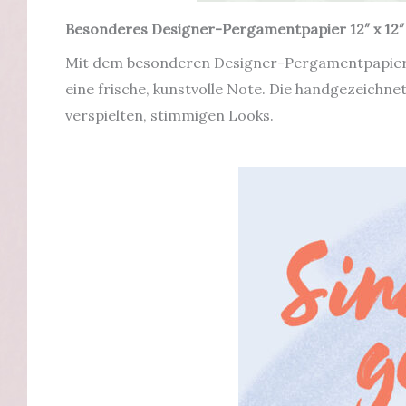
Besonderes Designer-Pergamentpapier 12″ x 12″ 
Mit dem besonderen Designer-Pergamentpapier 12
eine frische, kunstvolle Note. Die handgezeichne
verspielten, stimmigen Looks.