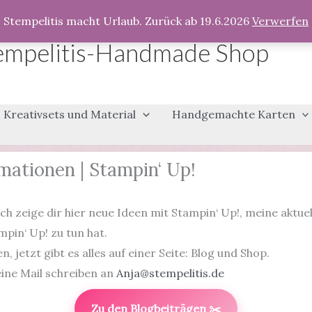
Stempelitis macht Urlaub. Zurück ab 19.6.2026
Verwerfen
empelitis-Handmade Shop
Kreativsets und Material
Handgemachte Karten
mationen | Stampin‘ Up!
ch zeige dir hier neue Ideen mit Stampin‘ Up!, meine aktue
mpin‘ Up! zu tun hat.
 jetzt gibt es alles auf einer Seite: Blog und Shop.
ine Mail schreiben an
Anja@stempelitis.de
Zu den Blogbeiträgen ✂️