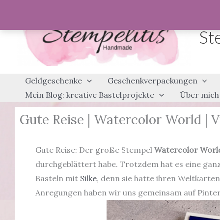
Zum
Inhalt
St
springen
Geldgeschenke
Geschenkverpackungen
Mein Blog: kreative Bastelprojekte
Über mich
Gute Reise | Watercolor World | V
Gute Reise: Der große Stempel
Watercolor
Worl
durchgeblättert habe. Trotzdem hat es eine ganze 
Basteln mit
Silke
, denn sie hatte ihren Weltkart
Anregungen haben wir uns gemeinsam auf Pinter