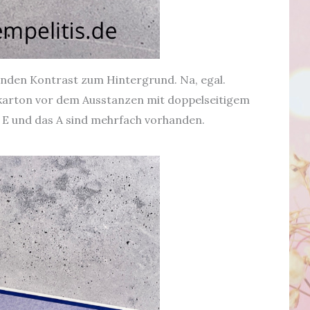
enden Kontrast zum Hintergrund. Na, egal.
rbkarton vor dem Ausstanzen mit doppelseitigem
s E und das A sind mehrfach vorhanden.