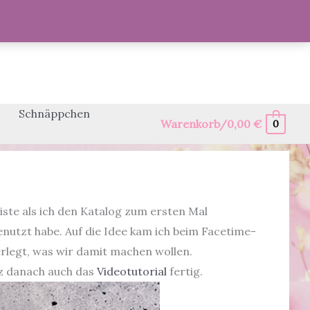
Schnäppchen
Warenkorb/
0,00
€
0
ste als ich den Katalog zum ersten Mal
genutzt habe. Auf die Idee kam ich beim Facetime-
rlegt, was wir damit machen wollen.
z danach auch das
Videotutorial
fertig.