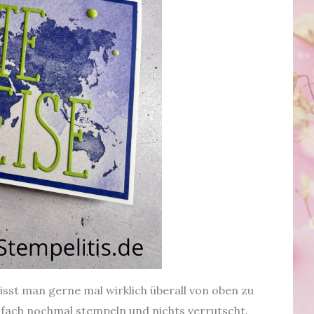
st man gerne mal wirklich überall von oben zu
infach nochmal stempeln und nichts verrutscht.