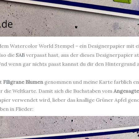
 dem Watercolor World Stempel – ein Designerpapier mit e
lso die
SAB
verpasst hast, aus der dieses Designerpapier 
Und wenn gar nichts passt kannst du dir den Hintergrund a
et
Filigrane Blumen
genommen und meine Karte farblich en
r die Weltkarte. Damit sich die Buchstaben vom
Angesagte
 Papier verwendet wird, lieber das knallige Grüner Apfel 
ben in Flieder: