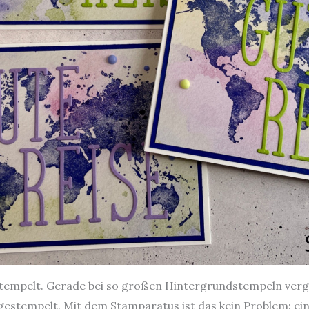
empelt. Gerade bei so großen Hintergrundstempeln vergis
abgestempelt. Mit dem Stamparatus ist das kein Problem: e