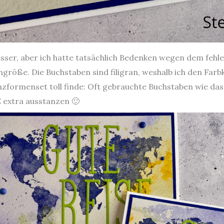
sser, aber ich hatte tatsächlich Bedenken wegen dem fehl
ngröße. Die Buchstaben sind filigran, weshalb ich den Fa
nzformenset toll finde: Oft gebrauchte Buchstaben wie da
 extra ausstanzen 🙂