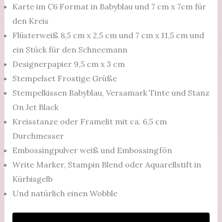
Karte im C6 Format in Babyblau und 7 cm x 7cm für
den Kreis
Flüsterweiß 8,5 cm x 2,5 cm und 7 cm x 11,5 cm und
ein Stück für den Schneemann
Designerpapier 9,5 cm x 3 cm
Stempelset Frostige Grüße
Stempelkissen Babyblau, Versamark Tinte und Stanz
On Jet Black
Kreisstanze oder Framelit mit ca. 6,5 cm
Durchmesser
Embossingpulver weiß und Embossingfön
Write Marker, Stampin Blend oder Aquarellstift in
Kürbisgelb
Und natürlich einen Wobble