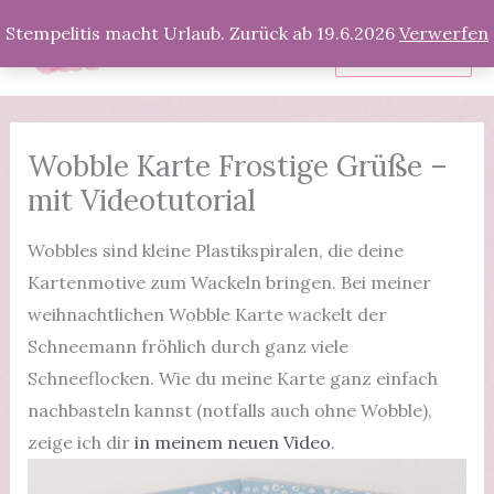
Zum
Stempelitis macht Urlaub. Zurück ab 19.6.2026
Verwerfen
Inhalt
Produkte
springen
Wobble Karte Frostige Grüße –
mit Videotutorial
Wobbles sind kleine Plastikspiralen, die deine
Kartenmotive zum Wackeln bringen. Bei meiner
weihnachtlichen Wobble Karte wackelt der
Schneemann fröhlich durch ganz viele
Schneeflocken. Wie du meine Karte ganz einfach
nachbasteln kannst (notfalls auch ohne Wobble),
zeige ich dir
in meinem neuen Video
.