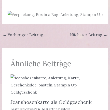
←
Vorheriger Beitrag
Nächster Beitrag
→
Ähnliche Beiträge
Jeanshosenkarte als Geldgeschenk
Bastelanleitungen
,
✂️ Karten basteln