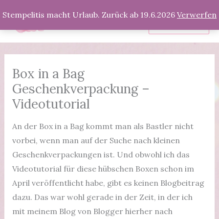
Zum
Stempelitis macht Urlaub. Zurück ab 19.6.2026
Verwerfen
Inhalt
Produkte
springen
Box in a Bag
Geschenkverpackung –
Videotutorial
An der Box in a Bag kommt man als Bastler nicht
vorbei, wenn man auf der Suche nach kleinen
Geschenkverpackungen ist. Und obwohl ich das
Videotutorial für diese hübschen Boxen schon im
April veröffentlicht habe, gibt es keinen Blogbeitrag
dazu. Das war wohl gerade in der Zeit, in der ich
mit meinem Blog von Blogger hierher nach