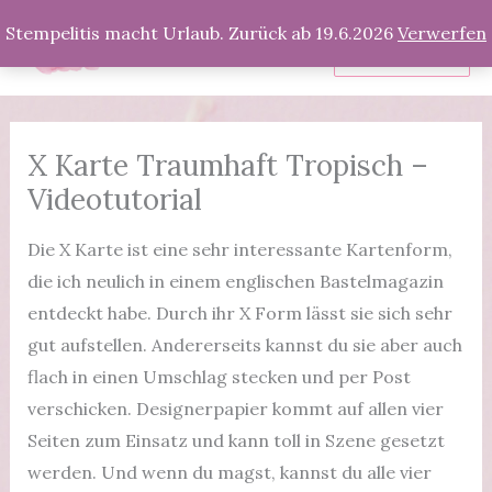
Zum
Stempelitis macht Urlaub. Zurück ab 19.6.2026
Verwerfen
Inhalt
Produkte
springen
X Karte Traumhaft Tropisch –
Videotutorial
Die X Karte ist eine sehr interessante Kartenform,
die ich neulich in einem englischen Bastelmagazin
entdeckt habe. Durch ihr X Form lässt sie sich sehr
gut aufstellen. Andererseits kannst du sie aber auch
flach in einen Umschlag stecken und per Post
verschicken. Designerpapier kommt auf allen vier
Seiten zum Einsatz und kann toll in Szene gesetzt
werden. Und wenn du magst, kannst du alle vier