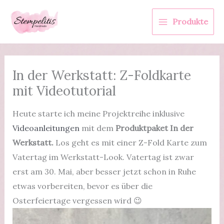
Zum
Inhalt
Produkte
springen
In der Werkstatt: Z-Foldkarte
mit Videotutorial
Heute starte ich meine Projektreihe inklusive
Videoanleitungen
mit dem
Produktpaket In der
Werkstatt.
Los geht es mit einer Z-Fold Karte zum
Vatertag im Werkstatt-Look. Vatertag ist zwar
erst am 30. Mai, aber besser jetzt schon in Ruhe
etwas vorbereiten, bevor es über die
Osterfeiertage vergessen wird 😉