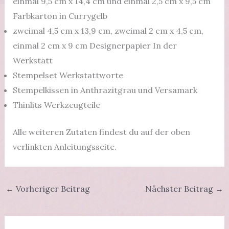
einmal 9,5 cm x 14,4 cm und einmal 2,5 cm x 9,5 cm
Farbkarton in Currygelb
zweimal 4,5 cm x 13,9 cm, zweimal 2 cm x 4,5 cm,
einmal 2 cm x 9 cm Designerpapier In der
Werkstatt
Stempelset Werkstattworte
Stempelkissen in Anthrazitgrau und Versamark
Thinlits Werkzeugteile
Alle weiteren Zutaten findest du auf der oben
verlinkten Anleitungsseite.
←
Vorheriger Beitrag
Nächster Beitrag
→