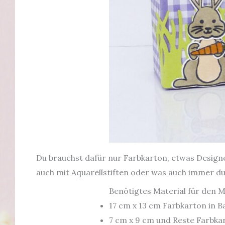
Du brauchst dafür nur Farbkarton, etwas Designer
auch mit Aquarellstiften oder was auch immer d
Benötigtes Material für den M
17 cm x 13 cm Farbkarton in B
7 cm x 9 cm und Reste Farbka