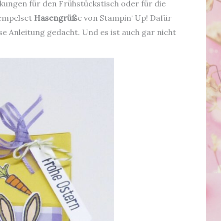
kungen für den Frühstückstisch oder für die
empelset
Hasengrüß
e von Stampin‘ Up! Dafür
ese Anleitung gedacht. Und es ist auch gar nicht