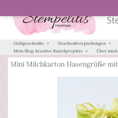
Zum
Inhalt
St
springen
Geldgeschenke
Geschenkverpackungen
Mein Blog: kreative Bastelprojekte
Über mich
Mini Milchkarton Hasengrüße mit