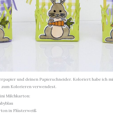
papier und deinen Papierschneider. Koloriert habe ich mit
u zum Kolorieren verwendest.
ini Milchkarton:
abyblau
rton in Flüsterweiß