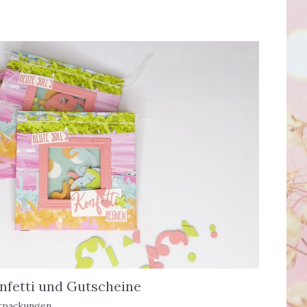
onfetti und Gutscheine
rpackungen