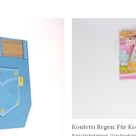
Konfetti Regen: Für K
Bastelanleitungen
,
Geschenkve