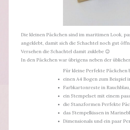
Die kleinen Päckchen sind im maritimen Look, pa
angeklebt, damit sich die Schachtel noch gut öffn
Versehen die Schachtel damit zuklebe 😉
In den Päckchen war übrigens neben der üblichen
Für kleine Perfekte Päckchen 
einen A4 Bogen zum Beispiel i
Farbkartonreste in Rauchblau
ein Stempelset mit einem pa
die Stanzformen Perfekte Pä
das Stempelkissen in Marineb
Dimensionals und ein paar Per