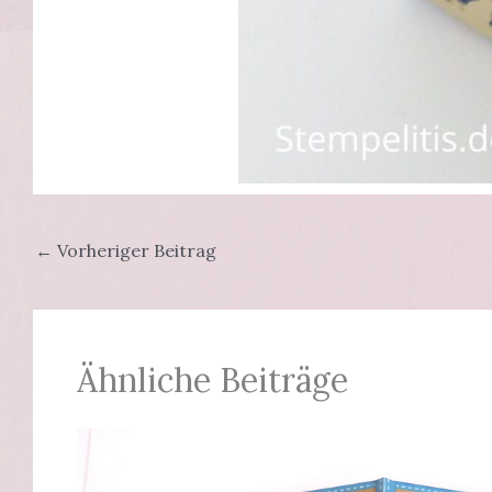
←
Vorheriger Beitrag
Ähnliche Beiträge