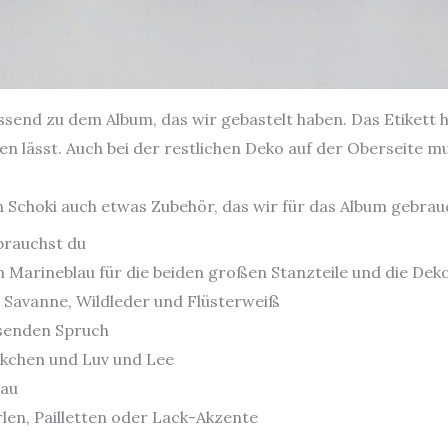
ssend zu dem Album, das wir gebastelt haben. Das Etikett h
en lässt. Auch bei der restlichen Deko auf der Oberseite m
 Schoki auch etwas Zubehör, das wir für das Album gebrau
brauchst du
n Marineblau für die beiden großen Stanzteile und die Dek
, Savanne, Wildleder und Flüsterweiß
ssenden Spruch
ckchen und Luv und Lee
lau
len, Pailletten oder Lack-Akzente