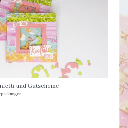
onfetti und Gutscheine
rpackungen