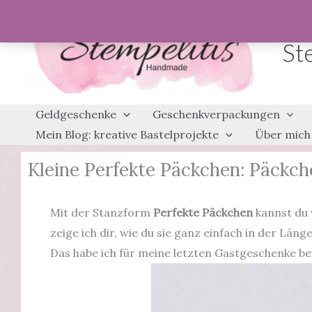
Zum
Inhalt
St
springen
Geldgeschenke
Geschenkverpackungen
Mein Blog: kreative Bastelprojekte
Über mich
Kleine Perfekte Päckchen: Päckche
Mit der Stanzform
Perfekte Päckchen
kannst du 
zeige ich dir, wie du sie ganz einfach in der Läng
Das habe ich für meine letzten Gastgeschenke b