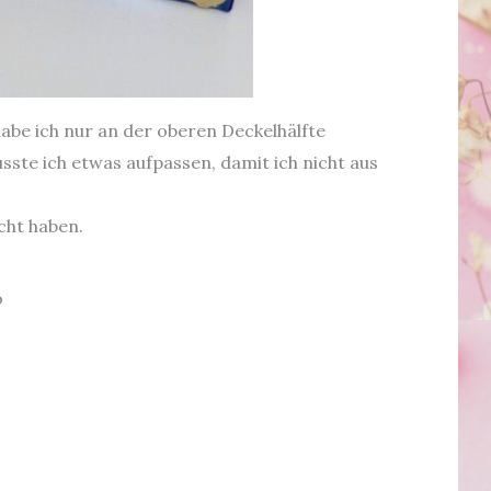
abe ich nur an der oberen Deckelhälfte
usste ich etwas aufpassen, damit ich nicht aus
cht haben.
o