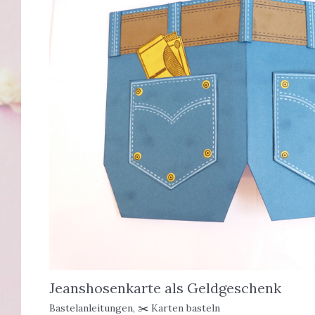
Jeanshosenkarte als Geldgeschenk
Bastelanleitungen
,
✂️ Karten basteln