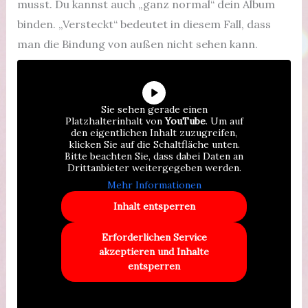
musst. Du kannst auch „ganz normal“ dein Album
binden. „Versteckt“ bedeutet in diesem Fall, dass
man die Bindung von außen nicht sehen kann.
Sie sehen gerade einen
Platzhalterinhalt von
YouTube
. Um auf
den eigentlichen Inhalt zuzugreifen,
klicken Sie auf die Schaltfläche unten.
Bitte beachten Sie, dass dabei Daten an
Drittanbieter weitergegeben werden.
Mehr Informationen
Inhalt entsperren
Erforderlichen Service
akzeptieren und Inhalte
entsperren