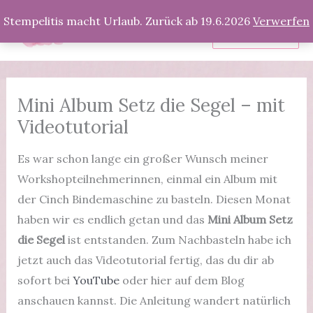
Zum
Stempelitis macht Urlaub. Zurück ab 19.6.2026
Verwerfen
Inhalt
Produkte
springen
Mini Album Setz die Segel – mit
Videotutorial
Es war schon lange ein großer Wunsch meiner
Workshopteilnehmerinnen, einmal ein Album mit
der Cinch Bindemaschine zu basteln. Diesen Monat
haben wir es endlich getan und das
Mini Album Setz
die Segel
ist entstanden. Zum Nachbasteln habe ich
jetzt auch das Videotutorial fertig, das du dir ab
sofort bei
YouTube
oder hier auf dem Blog
anschauen kannst. Die Anleitung wandert natürlich