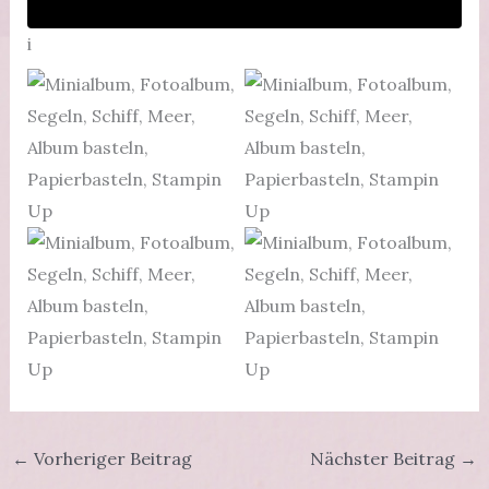
i
←
Vorheriger Beitrag
Nächster Beitrag
→