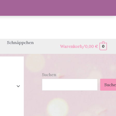
Schnäppchen
Warenkorb/
0,00
€
0
Suchen
Such