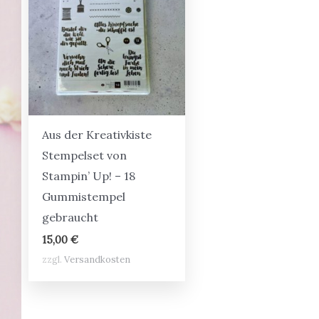
Aus der Kreativkiste
Stempelset von
Stampin’ Up! – 18
Gummistempel
gebraucht
15,00
€
zzgl.
Versandkosten