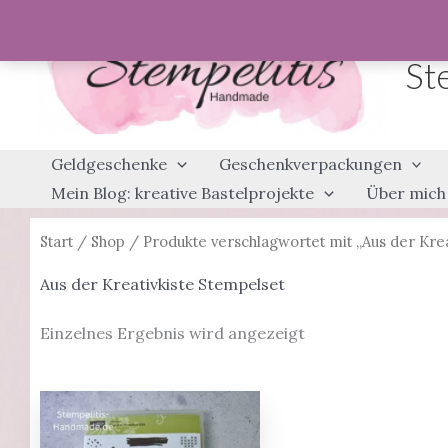
Zum
Inhalt
St
springen
Geldgeschenke
Geschenkverpackungen
Mein Blog: kreative Bastelprojekte
Über mich
Start
/
Shop
/ Produkte verschlagwortet mit „Aus der Krea
Aus der Kreativkiste Stempelset
Einzelnes Ergebnis wird angezeigt