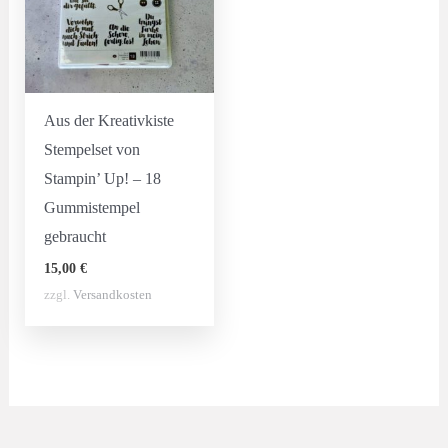
Aus der Kreativkiste
Stempelset von
Stampin’ Up! – 18
Gummistempel
gebraucht
15,00
€
zzgl.
Versandkosten