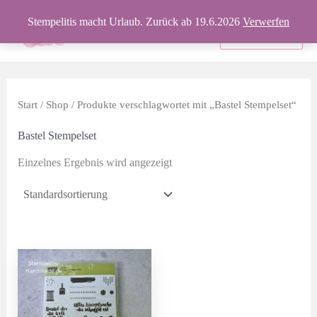
Zum
Stempelitis macht Urlaub. Zurück ab 19.6.2026
Verwerfen
Inhalt
Produkte
springen
Start
/
Shop
/ Produkte verschlagwortet mit „Bastel Stempelset“
Bastel Stempelset
Einzelnes Ergebnis wird angezeigt