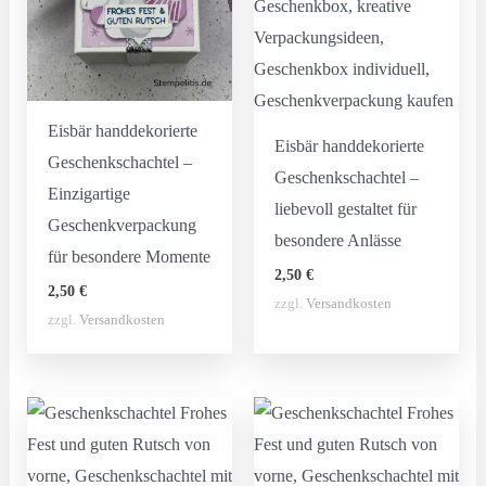
Eisbär handdekorierte
Eisbär handdekorierte
Geschenkschachtel –
Geschenkschachtel –
Einzigartige
liebevoll gestaltet für
Geschenkverpackung
besondere Anlässe
für besondere Momente
2,50
€
2,50
€
zzgl.
Versandkosten
zzgl.
Versandkosten