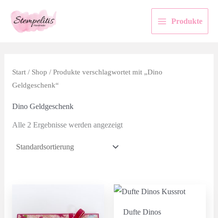
Zum
Inhalt
Produkte
springen
Start
/
Shop
/ Produkte verschlagwortet mit „Dino
Geldgeschenk“
Dino Geldgeschenk
Alle 2 Ergebnisse werden angezeigt
Dufte Dinos