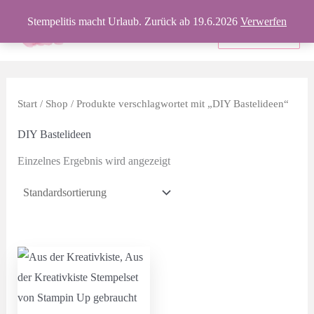
Zum
Stempelitis macht Urlaub. Zurück ab 19.6.2026
Verwerfen
Inhalt
Produkte
springen
Start
/
Shop
/ Produkte verschlagwortet mit „DIY Bastelideen“
DIY Bastelideen
Einzelnes Ergebnis wird angezeigt