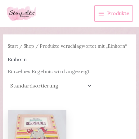
Zum
Inhalt
Produkte
springen
Start
/
Shop
/ Produkte verschlagwortet mit „Einhorn“
Einhorn
Einzelnes Ergebnis wird angezeigt