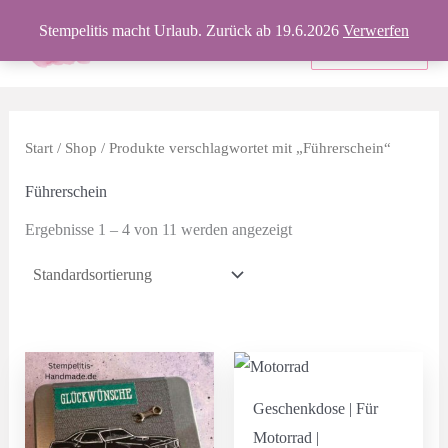
Zum
Stempelitis macht Urlaub. Zurück ab 19.6.2026
Verwerfen
Inhalt
Produkte
springen
Start
/
Shop
/ Produkte verschlagwortet mit „Führerschein“
Führerschein
Ergebnisse 1 – 4 von 11 werden angezeigt
Geschenkdose | Für
Motorrad |