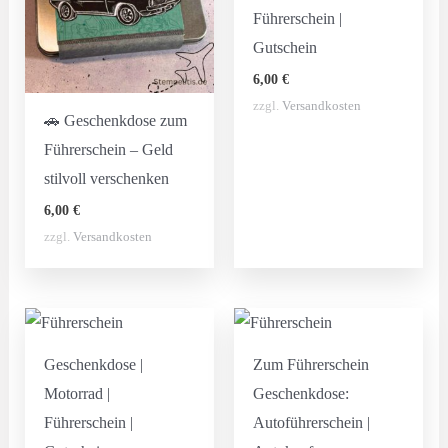
Führerschein |
Gutschein
6,00
€
zzgl.
Versandkosten
🚗 Geschenkdose zum
Führerschein – Geld
stilvoll verschenken
6,00
€
zzgl.
Versandkosten
Geschenkdose |
Zum Führerschein
Motorrad |
Geschenkdose:
Führerschein |
Autoführerschein |