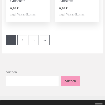
Gutschein
Autokauf
6,00
€
6,00
€
zzgl.
Versandkosten
zzgl.
Versandkosten
1
2
3
→
Suchen
Suchen