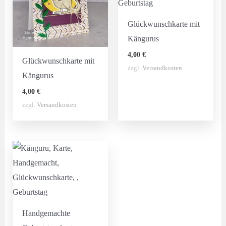
Glückwunschkarte mit
Kängurus
4,00
€
Glückwunschkarte mit
zzgl.
Versandkosten
Kängurus
4,00
€
zzgl.
Versandkosten
Handgemachte