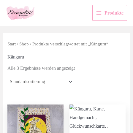
Zum
Inhalt
Produkte
springen
Start
/
Shop
/ Produkte verschlagwortet mit „Känguru“
Känguru
Alle 3 Ergebnisse werden angezeigt