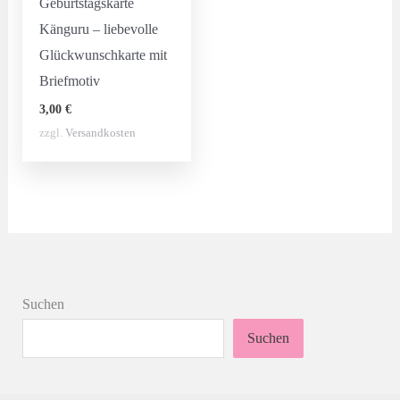
Geburtstagskarte
Känguru – liebevolle
Glückwunschkarte mit
Briefmotiv
3,00
€
zzgl.
Versandkosten
Suchen
Suchen