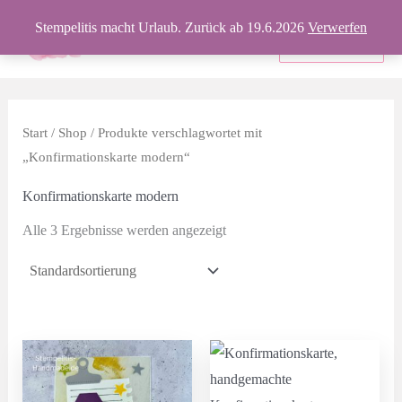
Zum
Stempelitis macht Urlaub. Zurück ab 19.6.2026
Verwerfen
Inhalt
Produkte
springen
Start
/
Shop
/ Produkte verschlagwortet mit
„Konfirmationskarte modern“
Konfirmationskarte modern
Alle 3 Ergebnisse werden angezeigt