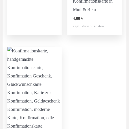
Konfirmationskarte in
Mint & Blau
4,00
€
zzgl.
Versandkosten