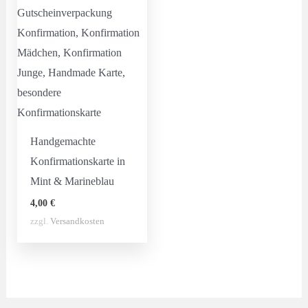
Handgemachte
Konfirmationskarte in
Mint & Marineblau
4,00
€
zzgl.
Versandkosten