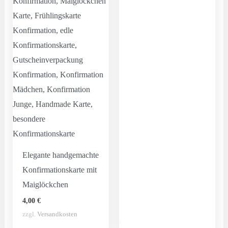
Elegante handgemachte
Konfirmationskarte mit
Maiglöckchen
4,00
€
zzgl.
Versandkosten