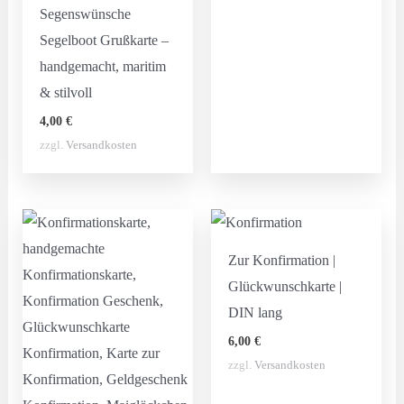
Segenswünsche
Segelboot Grußkarte –
handgemacht, maritim
& stilvoll
4,00
€
zzgl.
Versandkosten
Zur Konfirmation |
Glückwunschkarte |
DIN lang
6,00
€
zzgl.
Versandkosten