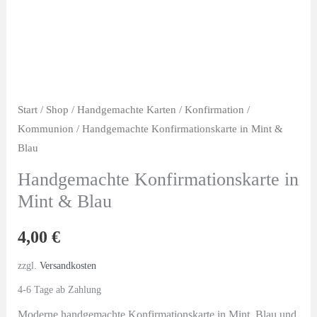
Start
/
Shop
/
Handgemachte Karten
/
Konfirmation /
Kommunion
/ Handgemachte Konfirmationskarte in Mint &
Blau
Handgemachte Konfirmationskarte in
Mint & Blau
4,00
€
zzgl.
Versandkosten
4-6 Tage ab Zahlung
Moderne handgemachte Konfirmationskarte in Mint, Blau und