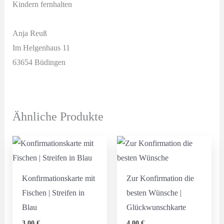
Kindern fernhalten
Anja Reuß
Im Helgenhaus 11
63654 Büdingen
Ähnliche Produkte
Konfirmationskarte mit
Zur Konfirmation die
Fischen | Streifen in
besten Wünsche |
Blau
Glückwunschkarte
3,00
€
4,00
€