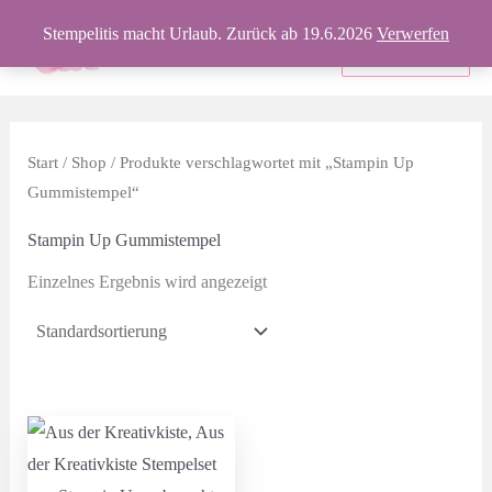
Zum
Stempelitis macht Urlaub. Zurück ab 19.6.2026
Verwerfen
Inhalt
Produkte
springen
Start
/
Shop
/ Produkte verschlagwortet mit „Stampin Up
Gummistempel“
Stampin Up Gummistempel
Einzelnes Ergebnis wird angezeigt