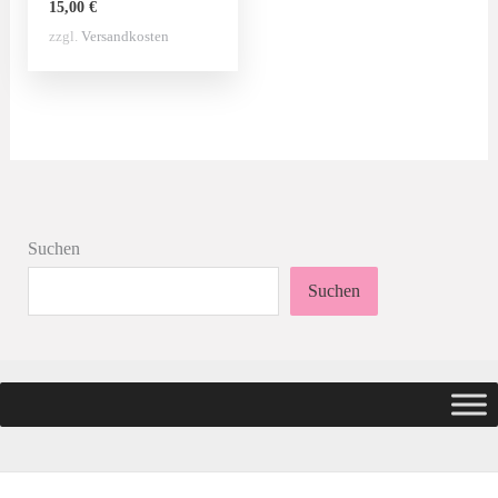
15,00
€
zzgl.
Versandkosten
Suchen
Suchen