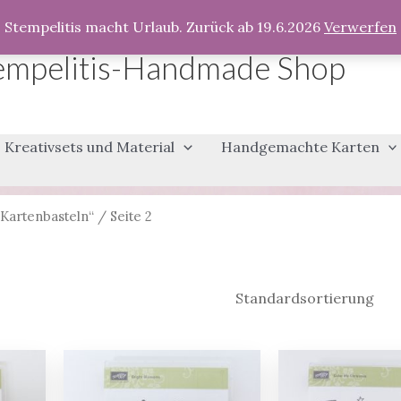
Stempelitis macht Urlaub. Zurück ab 19.6.2026
Verwerfen
empelitis-Handmade Shop
Kreativsets und Material
Handgemachte Karten
 Kartenbasteln“
/ Seite 2