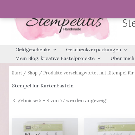
Zum
Inhalt
St
springen
Geldgeschenke
Geschenkverpackungen
Mein Blog: kreative Bastelprojekte
Über mich
Start
/
Shop
/
Produkte verschlagwortet mit „Stempel für
Stempel für Kartenbasteln
Ergebnisse 5 – 8 von 77 werden angezeigt