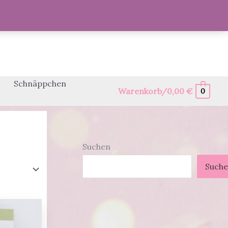
Schnäppchen
Warenkorb/
0,00
€
0
Suchen
Such