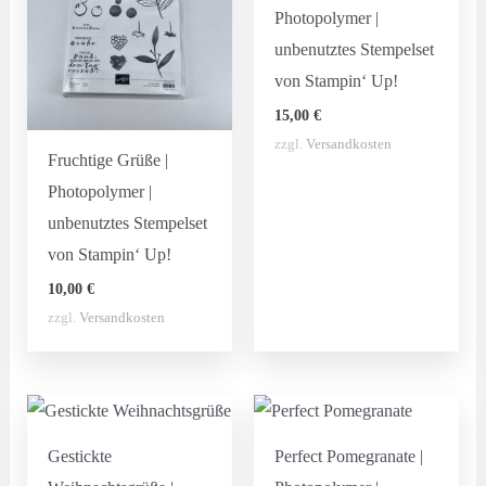
Photopolymer |
unbenutztes Stempelset
von Stampin‘ Up!
15,00
€
zzgl.
Versandkosten
Fruchtige Grüße |
Photopolymer |
unbenutztes Stempelset
von Stampin‘ Up!
10,00
€
zzgl.
Versandkosten
Gestickte
Perfect Pomegranate |