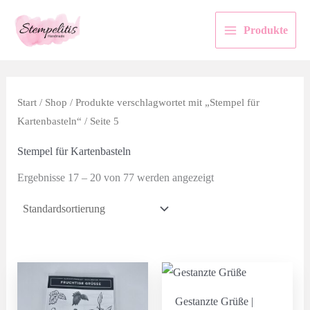
Zum
Inhalt
Produkte
springen
Start
/
Shop
/
Produkte verschlagwortet mit „Stempel für
Kartenbasteln“
/ Seite 5
Stempel für Kartenbasteln
Ergebnisse 17 – 20 von 77 werden angezeigt
Gestanzte Grüße |