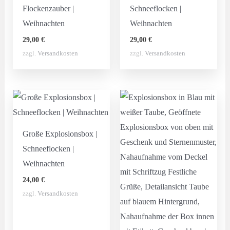
Flockenzauber |
Schneeflocken |
Weihnachten
Weihnachten
29,00
€
29,00
€
zzgl.
Versandkosten
zzgl.
Versandkosten
Große Explosionsbox |
Schneeflocken |
Weihnachten
24,00
€
zzgl.
Versandkosten