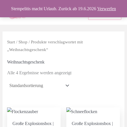
Zum
Stempelitis macht Urlaub. Zurück ab 19.6.2026
Verwerfen
Inhalt
Produkte
springen
Start
/
Shop
/ Produkte verschlagwortet mit
„Weihnachtsgeschenk“
Weihnachtsgeschenk
Alle 4 Ergebnisse werden angezeigt
Große Explosionsbox |
Große Explosionsbox |