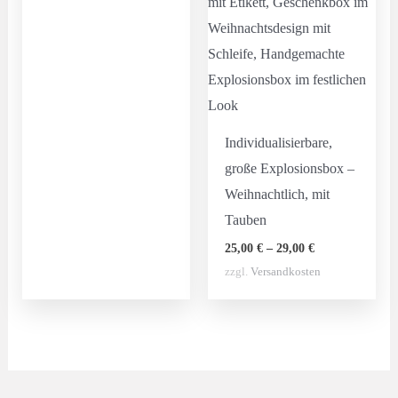
Individualisierbare,
große Explosionsbox –
Weihnachtlich, mit
Tauben
25,00
€
–
29,00
€
zzgl.
Versandkosten