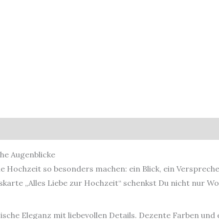
che Augenblicke
ne Hochzeit so besonders machen: ein Blick, ein Verspreche
arte „Alles Liebe zur Hochzeit“ schenkst Du nicht nur Wo
ssische Eleganz mit liebevollen Details. Dezente Farben und 