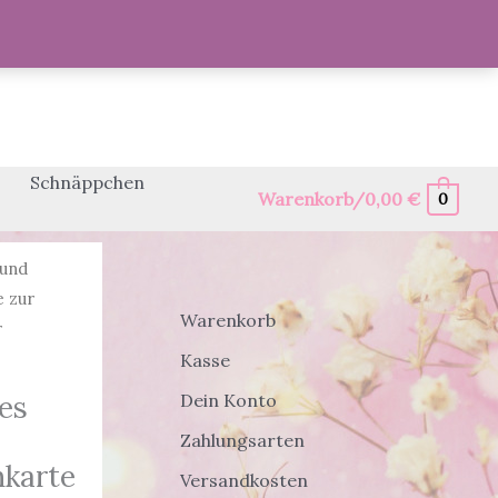
Schnäppchen
Warenkorb/
0,00
€
0
 und
e zur
Warenkorb
r
Kasse
es
Dein Konto
Zahlungsarten
karte
Versandkosten