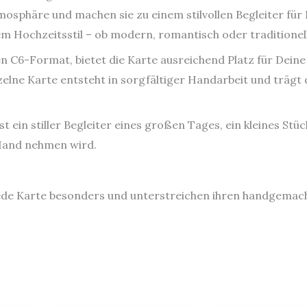
mosphäre und machen sie zu einem stilvollen Begleiter für
m Hochzeitsstil – ob modern, romantisch oder traditionell
 C6-Format, bietet die Karte ausreichend Platz für Deine
zelne Karte entsteht in sorgfältiger Handarbeit und trägt 
st ein stiller Begleiter eines großen Tages, ein kleines Stüc
 Hand nehmen wird.
ede Karte besonders und unterstreichen ihren handgemac