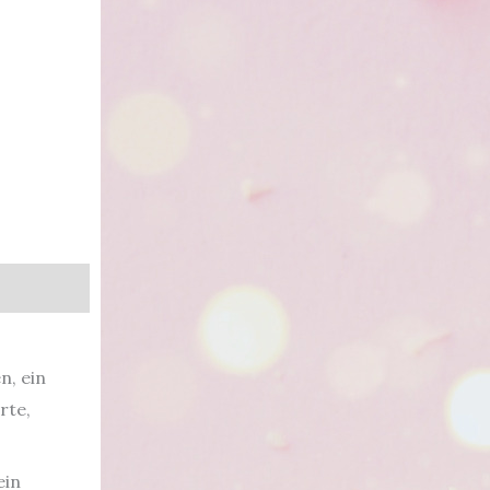
n, ein
rte,
ein