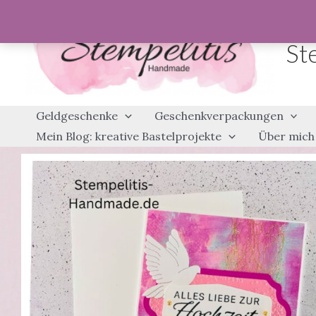
Zum
Inhalt
St
springen
Geldgeschenke
Geschenkverpackungen
Mein Blog: kreative Bastelprojekte
Über mich