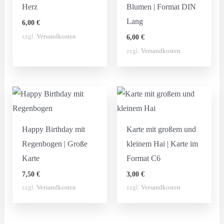
Herz
Blumen | Format DIN
Lang
6,00
€
zzgl.
Versandkosten
6,00
€
zzgl.
Versandkosten
Happy Birthday mit
Karte mit großem und
Regenbogen | Große
kleinem Hai | Karte im
Karte
Format C6
7,50
€
3,00
€
zzgl.
Versandkosten
zzgl.
Versandkosten