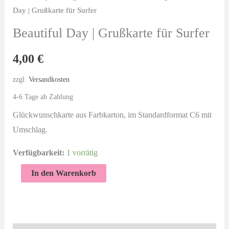
Day | Grußkarte für Surfer
Beautiful Day | Grußkarte für Surfer
4,00
€
zzgl.
Versandkosten
4-6 Tage ab Zahlung
Glückwunschkarte aus Farbkarton, im Standardformat C6 mit
Umschlag.
Verfügbarkeit:
1 vorrätig
Beautiful
In den Warenkorb
Day
|
Grußkarte