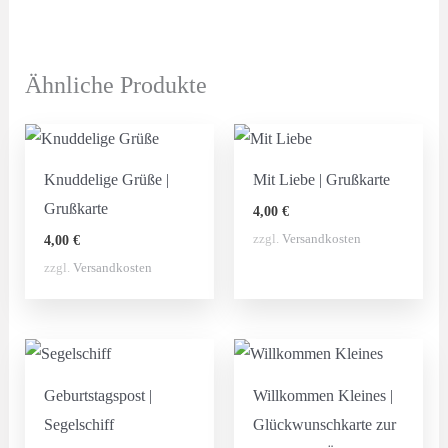
Ähnliche Produkte
Knuddelige Grüße |
Mit Liebe | Grußkarte
Grußkarte
4,00
€
zzgl.
Versandkosten
4,00
€
zzgl.
Versandkosten
Geburtstagspost |
Willkommen Kleines |
Segelschiff
Glückwunschkarte zur