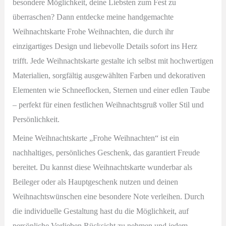
besondere Möglichkeit, deine Liebsten zum Fest zu
überraschen? Dann entdecke meine handgemachte
Weihnachtskarte Frohe Weihnachten, die durch ihr
einzigartiges Design und liebevolle Details sofort ins Herz
trifft. Jede Weihnachtskarte gestalte ich selbst mit hochwertigen
Materialien, sorgfältig ausgewählten Farben und dekorativen
Elementen wie Schneeflocken, Sternen und einer edlen Taube
– perfekt für einen festlichen Weihnachtsgruß voller Stil und
Persönlichkeit.
Meine Weihnachtskarte „Frohe Weihnachten“ ist ein
nachhaltiges, persönliches Geschenk, das garantiert Freude
bereitet. Du kannst diese Weihnachtskarte wunderbar als
Beileger oder als Hauptgeschenk nutzen und deinen
Weihnachtswünschen eine besondere Note verleihen. Durch
die individuelle Gestaltung hast du die Möglichkeit, auf
persönliche Vorlieben Rücksicht zu nehmen und jedem