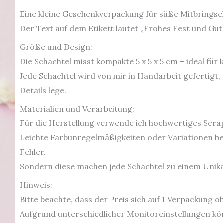
Eine kleine Geschenkverpackung für süße Mitbringse
Der Text auf dem Etikett lautet „Frohes Fest und Gut
Größe und Design:
Die Schachtel misst kompakte 5 x 5 x 5 cm – ideal für
Jede Schachtel wird von mir in Handarbeit gefertig
Details lege.
Materialien und Verarbeitung:
Für die Herstellung verwende ich hochwertiges Scrap
Leichte Farbunregelmäßigkeiten oder Variationen be
Fehler.
Sondern diese machen jede Schachtel zu einem Unika
Hinweis:
Bitte beachte, dass der Preis sich auf 1 Verpackung oh
Aufgrund unterschiedlicher Monitoreinstellungen kön