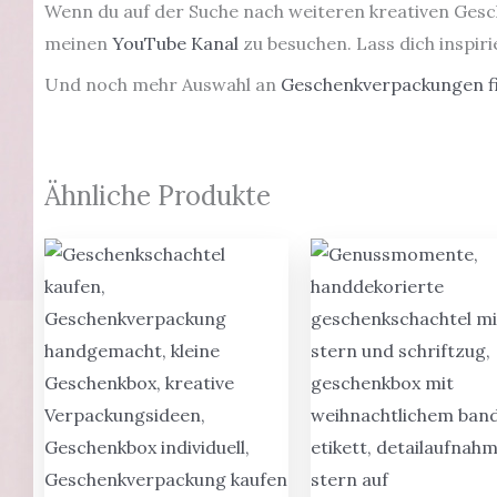
Wenn du auf der Suche nach weiteren kreativen Gesch
meinen
YouTube Kanal
zu besuchen. Lass dich inspir
Und noch mehr Auswahl an
Geschenkverpackungen fi
Ähnliche Produkte