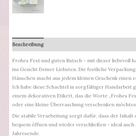
Beschreibung
Zusätzliche Informationen
Produkt
Frohes Fest und guten Rutsch – mit dieser liebevoll
ins Gesicht Deiner Liebsten. Die festliche Verpackun
Häuschen macht aus jedem kleinen Geschenk einen e
Ich habe diese Schachtel in sorgfältiger Handarbeit
einem dekorativen Etikett, das die Worte „Frohes Fe
oder eine kleine Überraschung verschenken möchtest
Die stabile Verarbeitung sorgt dafür, dass der Inhalt 
bequem öffnen und wieder verschließen – ideal auch
Jahresende.