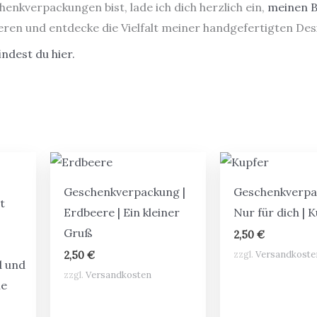
enkverpackungen bist, lade ich dich herzlich ein,
meinen B
ieren und entdecke die Vielfalt meiner handgefertigten Des
ndest du hier.
Geschenkverpackung |
Geschenkverpa
Erdbeere | Ein kleiner
Nur für dich | 
Gruß
2,50
€
zzgl.
Versandkoste
2,50
€
zzgl.
Versandkosten