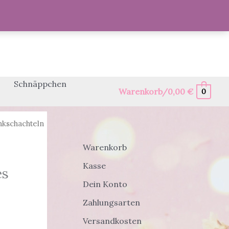
Schnäppchen
Warenkorb/
0,00
€
0
kschachteln
Warenkorb
Kasse
es
Dein Konto
Zahlungsarten
Versandkosten