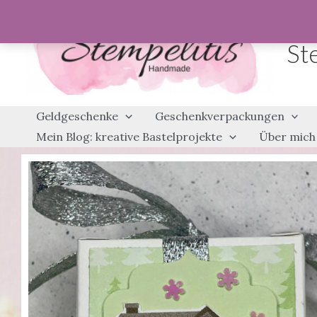
Zum
Inhalt
St
springen
Geldgeschenke
Geschenkverpackungen
Mein Blog: kreative Bastelprojekte
Über mich