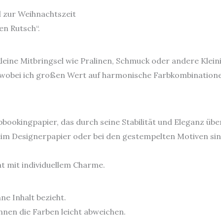
l zur Weihnachtszeit
en Rutsch“.
 kleine Mitbringsel wie Pralinen, Schmuck oder andere Klein
t, wobei ich großen Wert auf harmonische Farbkombination
bookingpapier, das durch seine Stabilität und Eleganz übe
im Designerpapier oder bei den gestempelten Motiven sin
t mit individuellem Charme.
ne Inhalt bezieht.
nen die Farben leicht abweichen.