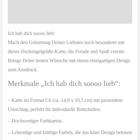
Beschreibung
|
Produktsicherheit
Dschungelgrüße
Menge
Ich hab dich soooo lieb:
Mach den Geburtstag Deiner Liebsten noch besonderer mit
dieser Dschungelgrüße-
Karte, die Freude und Spaß vereint.
Bringe Deine besten Wünsche mit einem einzigartigen Design
zum Ausdruck.
Merkmale „Ich hab dich soooo lieb“:
– Karte im Format C6 (ca. 14,9 x 10,5 cm) mit passendem
Umschlag
, perfekt für individuelle Botschaften.
– Hochwertiger Farbkarton.
– Lebendige und kräftige Farben, die das klare Design betonen