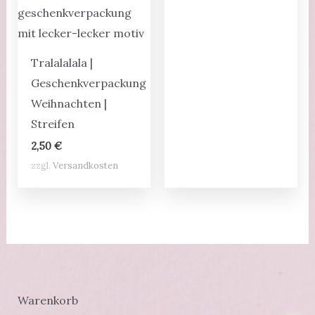
Tralalalala |
Geschenkverpackung
Weihnachten |
Streifen
2,50
€
zzgl.
Versandkosten
Warenkorb