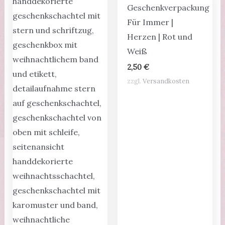
Geschenkverpackung
Für Immer |
Herzen | Rot und
Weiß
2,50
€
zzgl.
Versandkosten