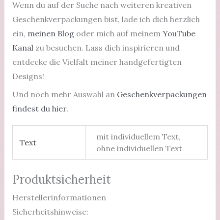
Wenn du auf der Suche nach weiteren kreativen
Geschenkverpackungen bist, lade ich dich herzlich
ein,
meinen Blog
oder mich auf meinem
YouTube
Kanal
zu besuchen. Lass dich inspirieren und
entdecke die Vielfalt meiner handgefertigten
Designs!
Und noch mehr Auswahl an
Geschenkverpackungen
findest du hier.
mit individuellem Text,
Text
ohne individuellen Text
Produktsicherheit
Herstellerinformationen
Sicherheitshinweise: