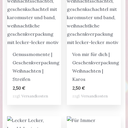
Genussmomente |
Von mir für dich |
Geschenkverpackung
Geschenkverpackung
Weihnachten |
Weihnachten |
Streifen
Karos
2,50
€
2,50
€
zzgl.
Versandkosten
zzgl.
Versandkosten