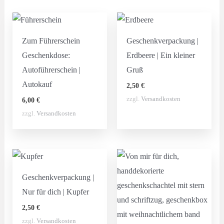
Zum Führerschein
Geschenkverpackung |
Geschenkdose:
Erdbeere | Ein kleiner
Autoführerschein |
Gruß
Autokauf
2,50
€
zzgl.
Versandkosten
6,00
€
zzgl.
Versandkosten
Geschenkverpackung |
Nur für dich | Kupfer
2,50
€
zzgl.
Versandkosten