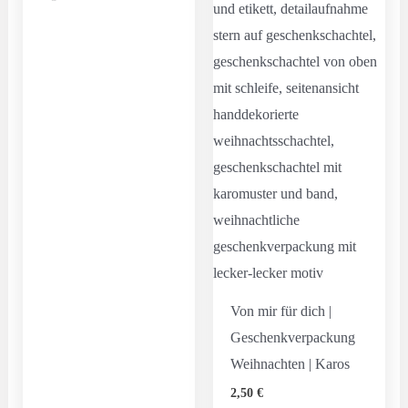
Von mir für dich |
Geschenkverpackung
Weihnachten | Karos
2,50
€