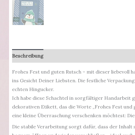
Beschreibung
Zusätzliche Informationen
Produkt
Frohes Fest und guten Rutsch – mit dieser liebevoll
ins Gesicht Deiner Liebsten. Die festliche Verpacku
echten Hingucker.
Ich habe diese Schachtel in sorgfältiger Handarbeit
dekorativen Etikett, das die Worte „Frohes Fest und
eine kleine Überraschung verschenken möchtest: Die
Die stabile Verarbeitung sorgt dafür, dass der Inhalt 