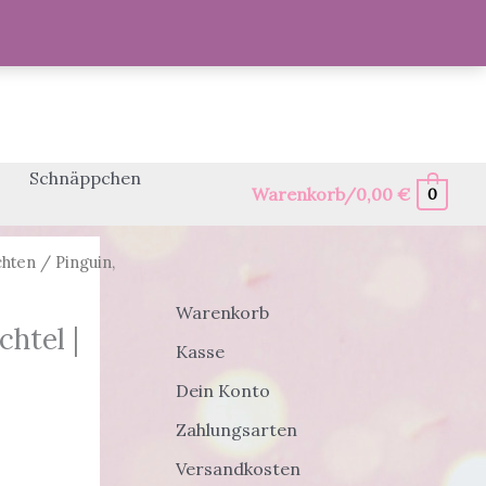
Schnäppchen
Warenkorb/
0,00
€
0
hten
/ Pinguin,
Warenkorb
chtel |
Kasse
Dein Konto
Zahlungsarten
Versandkosten