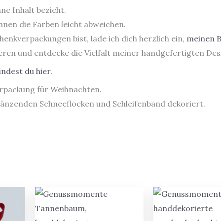
ne Inhalt bezieht.
nen die Farben leicht abweichen.
enkverpackungen bist, lade ich dich herzlich ein,
meinen B
ieren und entdecke die Vielfalt meiner handgefertigten Des
ndest du hier.
rpackung für Weihnachten.
 glänzenden Schneeflocken und Schleifenband dekoriert.