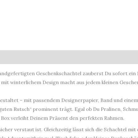
sicherheit
 handgefertigten Geschenkschachtel zauberst Du sofort ein
ng mit winterlichem Design macht aus jedem kleinen Gesche
 gestaltet – mit passendem Designerpapier, Band und eine
 guten Rutsch“ prominent trägt. Egal ob Du Pralinen, Schm
 Box verleiht Deinem Präsent den perfekten Rahmen.
sicher verstaut ist. Gleichzeitig lässt sich die Schachtel mi