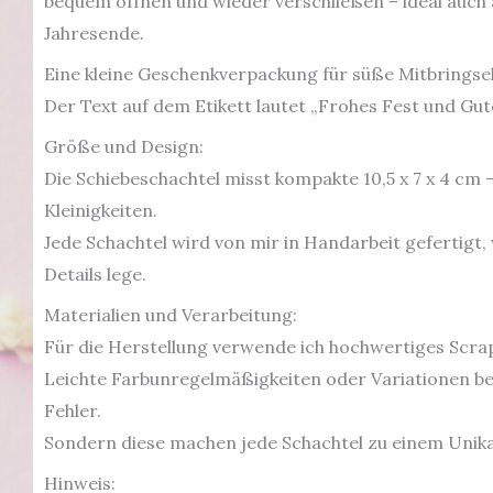
bequem öffnen und wieder verschließen – ideal auch
Jahresende.
Eine kleine Geschenkverpackung für süße Mitbringse
Der Text auf dem Etikett lautet „Frohes Fest und Gut
Größe und Design:
Die Schiebeschachtel misst kompakte 10,5 x 7 x 4 cm –
Kleinigkeiten.
Jede Schachtel wird von mir in Handarbeit gefertig
Details lege.
Materialien und Verarbeitung:
Für die Herstellung verwende ich hochwertiges Scrap
Leichte Farbunregelmäßigkeiten oder Variationen be
Fehler.
Sondern diese machen jede Schachtel zu einem Unika
Hinweis: