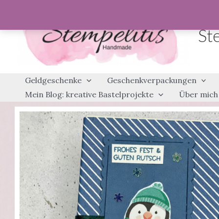
Zum
Inhalt
St
springen
Geldgeschenke
Geschenkverpackungen
Mein Blog: kreative Bastelprojekte
Über mich