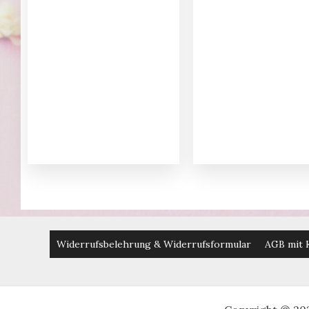
Widerrufsbelehrung & Widerrufsformular
AGB mit 