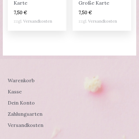
Karte
Große Karte
7,50
€
7,50
€
zzgl.
Versandkosten
zzgl.
Versandkosten
Warenkorb
Kasse
Dein Konto
Zahlungsarten
Versandkosten