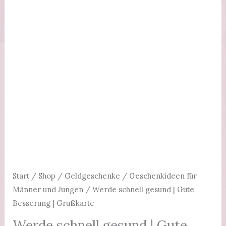
Start
/
Shop
/
Geldgeschenke
/
Geschenkideen für
Männer und Jungen
/ Werde schnell gesund | Gute
Besserung | Grußkarte
Werde schnell gesund | Gute