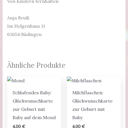
Von Kindern fernhalten
Anja Reuß
Im Helgenhaus 11
63654 Büdingen
Ähnliche Produkte
Schlafendes Baby:
Milchflaschen:
Glückwunschkarte
Glückwunschkarte
zur Geburt mit
zur Geburt mit
Baby auf dem Mond
Baby
4,00
€
4,00
€