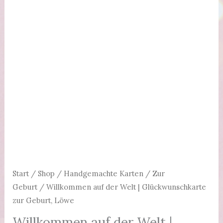
Start
/
Shop
/
Handgemachte Karten
/
Zur
Geburt
/ Willkommen auf der Welt | Glückwunschkarte
zur Geburt, Löwe
Willkommen auf der Welt |