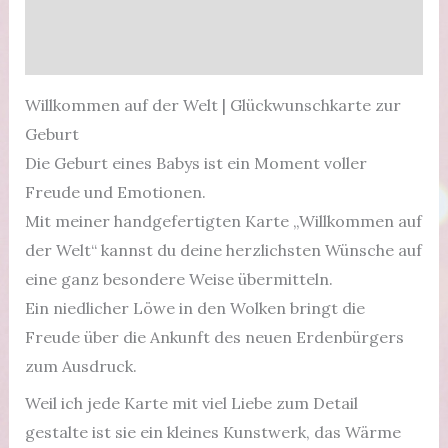
Beschreibung
Glückwunschkarte
Produktsicherheit
zur
Geburt,
Willkommen auf der Welt | Glückwunschkarte zur
Löwe
Geburt
Menge
Die Geburt eines Babys ist ein Moment voller
Freude und Emotionen.
Mit meiner handgefertigten Karte „Willkommen auf
der Welt“ kannst du deine herzlichsten Wünsche auf
eine ganz besondere Weise übermitteln.
Ein niedlicher Löwe in den Wolken bringt die
Freude über die Ankunft des neuen Erdenbürgers
zum Ausdruck.
Weil ich jede Karte mit viel Liebe zum Detail
gestalte ist sie ein kleines Kunstwerk, das Wärme