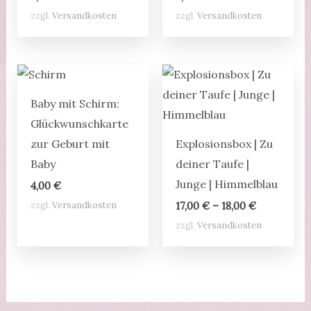
zzgl.
Versandkosten
zzgl.
Versandkosten
Baby mit Schirm:
Glückwunschkarte
zur Geburt mit
Explosionsbox | Zu
Baby
deiner Taufe |
Junge | Himmelblau
4,00
€
zzgl.
Versandkosten
17,00
€
–
18,00
€
zzgl.
Versandkosten