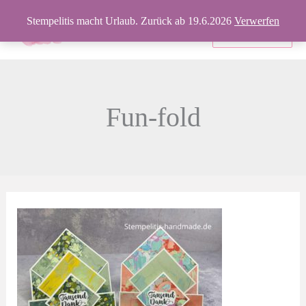
Zum
Stempelitis macht Urlaub. Zurück ab 19.6.2026
Verwerfen
Inhalt
Produkte
springen
Fun-fold