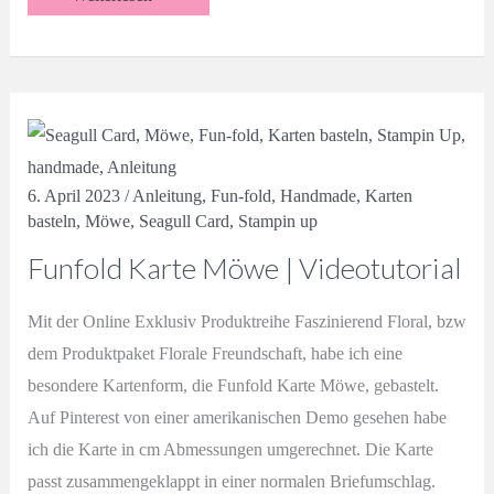
Diamond
Stepper
Card
|
Florale
Freundschaft
|
Videotutorial
6. April 2023
/
Anleitung
,
Fun-fold
,
Handmade
,
Karten
basteln
,
Möwe
,
Seagull Card
,
Stampin up
Funfold Karte Möwe | Videotutorial
Mit der Online Exklusiv Produktreihe Faszinierend Floral, bzw
dem Produktpaket Florale Freundschaft, habe ich eine
besondere Kartenform, die Funfold Karte Möwe, gebastelt.
Auf Pinterest von einer amerikanischen Demo gesehen habe
ich die Karte in cm Abmessungen umgerechnet. Die Karte
passt zusammengeklappt in einer normalen Briefumschlag.