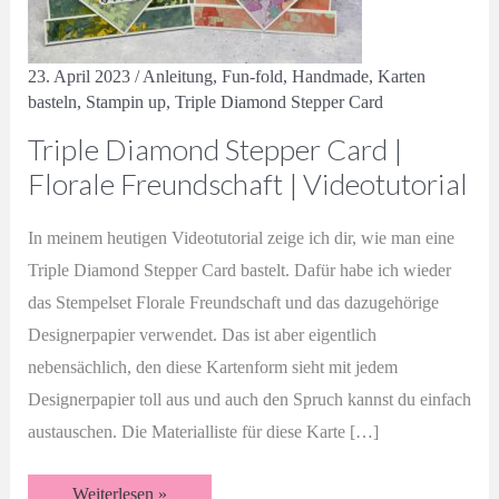
23. April 2023
/
Anleitung
,
Fun-fold
,
Handmade
,
Karten
basteln
,
Stampin up
,
Triple Diamond Stepper Card
Triple Diamond Stepper Card |
Florale Freundschaft | Videotutorial
In meinem heutigen Videotutorial zeige ich dir, wie man eine
Triple Diamond Stepper Card bastelt. Dafür habe ich wieder
das Stempelset Florale Freundschaft und das dazugehörige
Designerpapier verwendet. Das ist aber eigentlich
nebensächlich, den diese Kartenform sieht mit jedem
Designerpapier toll aus und auch den Spruch kannst du einfach
austauschen. Die Materialliste für diese Karte […]
Triple
Weiterlesen »